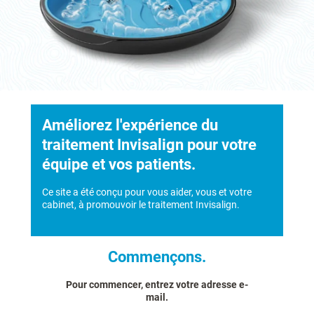
Améliorez l'expérience du
traitement Invisalign pour votre
équipe et vos patients.
Ce site a été conçu pour vous aider, vous et votre
cabinet, à promouvoir le traitement Invisalign.
Commençons.
Pour commencer, entrez votre adresse e-
mail.